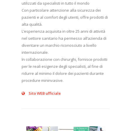
utilizzati da specialisti in tutto il mondo
Con particolare attenzione alla sicurezza dei
pazienti e al comfort degli utenti, offre prodotti di
alta qualità.
L’esperienza acquisita in oltre 25 anni di attività
nel settore sanitario ha permesso all’azienda di
diventare un marchio riconosciuto a livello
internazionale.
In collaborazione con chirurghi, fornisce prodotti
per le reali esigenze degli specialisti, al fine di
ridurre al minimo il dolore dei pazienti durante
procedure mininvasive.
Sito WEB ufficiale